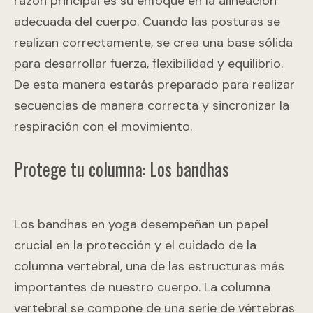
razón principal es su enfoque en la alineación
adecuada del cuerpo. Cuando las posturas se
realizan correctamente, se crea una base sólida
para desarrollar fuerza, flexibilidad y equilibrio.
De esta manera estarás preparado para realizar
secuencias de manera correcta y sincronizar la
respiración con el movimiento.
Protege tu columna: Los bandhas
Los bandhas en yoga desempeñan un papel
crucial en la protección y el cuidado de la
columna vertebral, una de las estructuras más
importantes de nuestro cuerpo. La columna
vertebral se compone de una serie de vértebras