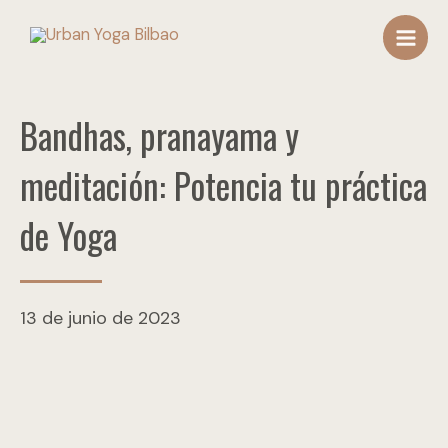
Ir
Main
al
Men
contenido
Bandhas, pranayama y
meditación: Potencia tu práctica
de Yoga
13 de junio de 2023